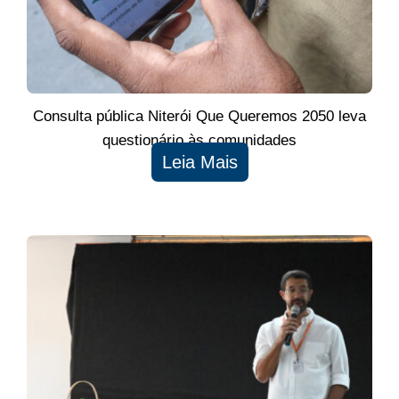
Consulta pública Niterói Que Queremos 2050 leva
questionário às comunidades
Leia Mais